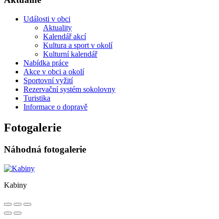
Události v obci
Aktuality
Kalendář akcí
Kultura a sport v okolí
Kulturní kalendář
Nabídka práce
Akce v obci a okolí
Sportovní vyžití
Rezervační systém sokolovny
Turistika
Informace o dopravě
Fotogalerie
Náhodná fotogalerie
Kabiny