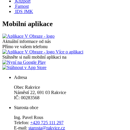
Krizport
Farnost
IDS JMK
Mobilní aplikace
Aktuální informace od nás
Přímo ve vašem telefonu
Více o aplikaci
Stáhněte si naši mobilní aplikaci na
Adresa
Obec Rakvice
Náměstí 22, 691 03 Rakvice
IČ: 00283568
Starosta obce
Ing. Pavel Rous
Telefon:
+420 725 111 297
E-mail:
starosta@rakvice.cz