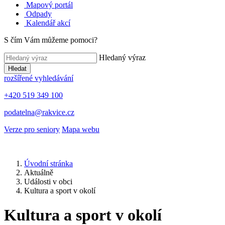
Mapový portál
Odpady
Kalendář akcí
S čím Vám můžeme pomoci?
Hledaný výraz
Hledat
rozšířené vyhledávání
+420 519 349 100
podatelna@rakvice.cz
Verze pro seniory
Mapa webu
Úvodní stránka
Aktuálně
Události v obci
Kultura a sport v okolí
Kultura a sport v okolí