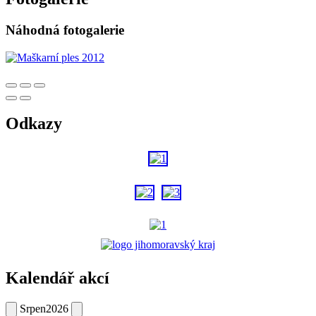
Náhodná fotogalerie
Odkazy
Kalendář akcí
Srpen
2026