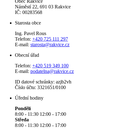
Obec Rakvice
Náměstí 22, 691 03 Rakvice
IČ: 00283568
Starosta obce
Ing. Pavel Rous
Telefon:
+420 725 111 297
E-mail:
starosta@rakvice.cz
Obecní úřad
Telefon:
+420 519 349 100
E-mail:
podatelna@rakvice.cz
ID datové schránky: azjb2vh
Číslo účtu: 3321651/0100
Úřední hodiny
Pondělí
8:00 - 11:30 12:00 - 17:00
Středa
8:00 - 11:30 12:00 - 17:00