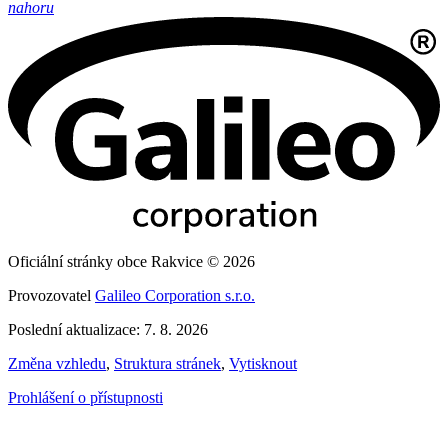
nahoru
Oficiální stránky obce Rakvice © 2026
Provozovatel
Galileo Corporation s.r.o.
Poslední aktualizace: 7. 8. 2026
Změna vzhledu
,
Struktura stránek
,
Vytisknout
Prohlášení o přístupnosti