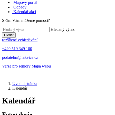
Mapový portál
Odpady
Kalendář akcí
S čím Vám můžeme pomoci?
Hledaný výraz
Hledat
rozšířené vyhledávání
+420 519 349 100
podatelna@rakvice.cz
Verze pro seniory
Mapa webu
Úvodní stránka
Kalendář
Kalendář
Fotogalerie