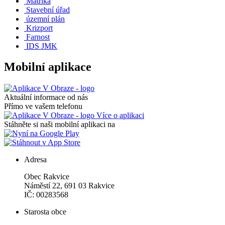
Matrika
Stavební úřad
územní plán
Krizport
Farnost
IDS JMK
Mobilní aplikace
Aktuální informace od nás
Přímo ve vašem telefonu
Více o aplikaci
Stáhněte si naši mobilní aplikaci na
Adresa
Obec Rakvice
Náměstí 22, 691 03 Rakvice
IČ: 00283568
Starosta obce