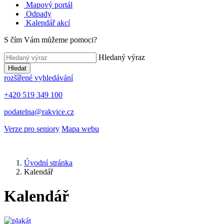
Mapový portál
Odpady
Kalendář akcí
S čím Vám můžeme pomoci?
Hledaný výraz
Hledat
rozšířené vyhledávání
+420 519 349 100
podatelna@rakvice.cz
Verze pro seniory
Mapa webu
Úvodní stránka
Kalendář
Kalendář