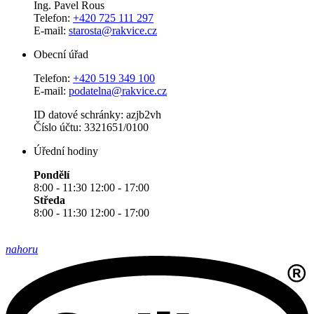
Ing. Pavel Rous
Telefon:
+420 725 111 297
E-mail:
starosta@rakvice.cz
Obecní úřad
Telefon:
+420 519 349 100
E-mail:
podatelna@rakvice.cz
ID datové schránky: azjb2vh
Číslo účtu: 3321651/0100
Úřední hodiny
Pondělí
8:00 - 11:30 12:00 - 17:00
Středa
8:00 - 11:30 12:00 - 17:00
nahoru