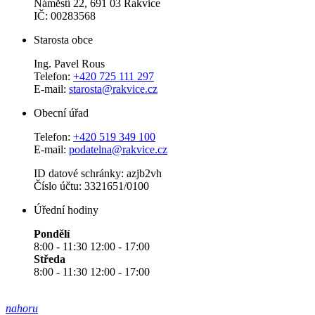
Náměstí 22, 691 03 Rakvice
IČ: 00283568
Starosta obce
Ing. Pavel Rous
Telefon:
+420 725 111 297
E-mail:
starosta@rakvice.cz
Obecní úřad
Telefon:
+420 519 349 100
E-mail:
podatelna@rakvice.cz
ID datové schránky: azjb2vh
Číslo účtu: 3321651/0100
Úřední hodiny
Pondělí
8:00 - 11:30 12:00 - 17:00
Středa
8:00 - 11:30 12:00 - 17:00
nahoru