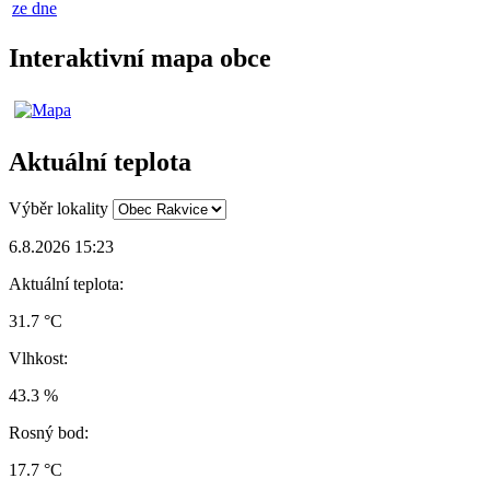
ze dne
Interaktivní mapa obce
Aktuální teplota
Výběr lokality
6.8.2026 15:23
Aktuální teplota:
31.7 °C
Vlhkost:
43.3 %
Rosný bod:
17.7 °C