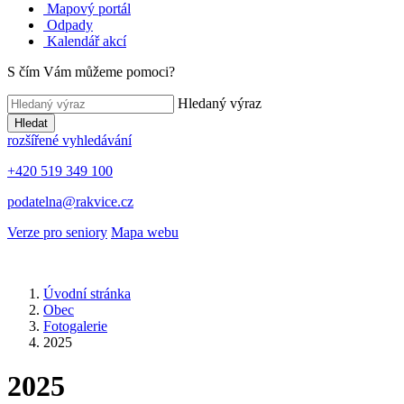
Mapový portál
Odpady
Kalendář akcí
S čím Vám můžeme pomoci?
Hledaný výraz
Hledat
rozšířené vyhledávání
+420 519 349 100
podatelna@rakvice.cz
Verze pro seniory
Mapa webu
Úvodní stránka
Obec
Fotogalerie
2025
2025