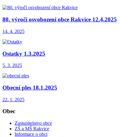
80. výročí osvobození obce Rakvice 12.4.2025
14. 4. 2025
Ostatky 1.3.2025
5. 3. 2025
Obecní ples 18.1.2025
22. 1. 2025
Obec
Zastupitelstvo obce
ZŠ a MŠ Rakvice
Informace o obci