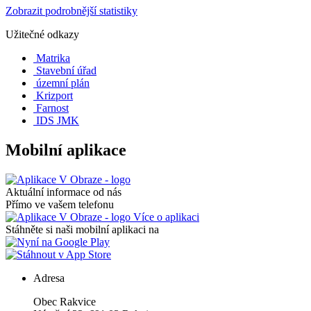
Zobrazit podrobnější statistiky
Užitečné odkazy
Matrika
Stavební úřad
územní plán
Krizport
Farnost
IDS JMK
Mobilní aplikace
Aktuální informace od nás
Přímo ve vašem telefonu
Více o aplikaci
Stáhněte si naši mobilní aplikaci na
Adresa
Obec Rakvice