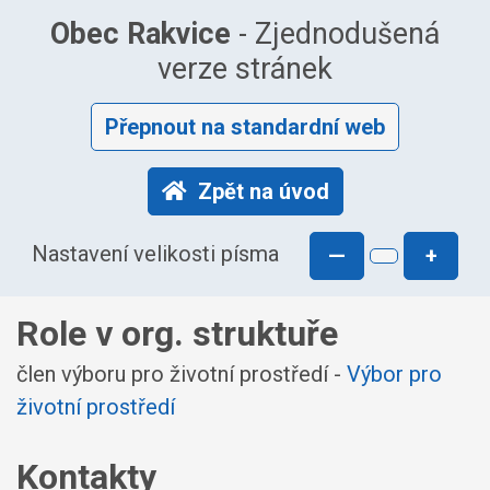
Obec Rakvice
- Zjednodušená
verze stránek
Přepnout na standardní web
Zpět na úvod
Nastavení velikosti písma
—
+
Role v org. struktuře
člen výboru pro životní prostředí -
Výbor pro
životní prostředí
Kontakty