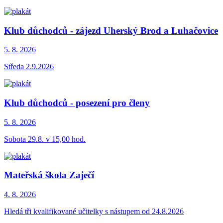
Klub důchodců - zájezd Uherský Brod a Luhačovice
5. 8.
2026
Středa 2.9.2026
Klub důchodců - posezení pro členy
5. 8.
2026
Sobota 29.8. v 15,00 hod.
Mateřská škola Zaječí
4. 8.
2026
Hledá tři kvalifikované učitelky s nástupem od 24.8.2026