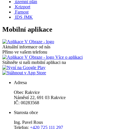
územní plán
Krizport
Farnost
IDS JMK
Mobilní aplikace
Aktuální informace od nás
Přímo ve vašem telefonu
Více o aplikaci
Stáhněte si naši mobilní aplikaci na
Adresa
Obec Rakvice
Náměstí 22, 691 03 Rakvice
IČ: 00283568
Starosta obce
Ing. Pavel Rous
Telefon:
+420 725 111 297