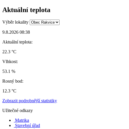
Aktuální teplota
Výběr lokality
9.8.2026 08:38
Aktuální teplota:
22.3 °C
Vlhkost:
53.1 %
Rosný bod:
12.3 °C
Zobrazit podrobnější statistiky
Užitečné odkazy
Matrika
Stavební úřad