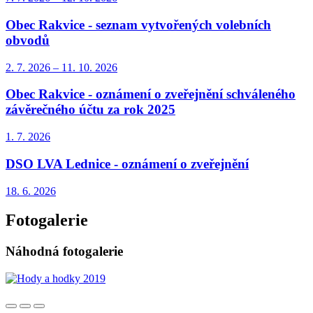
Obec Rakvice - seznam vytvořených volebních
obvodů
2. 7.
2026
–
11. 10.
2026
Obec Rakvice - oznámení o zveřejnění schváleného
závěrečného účtu za rok 2025
1. 7.
2026
DSO LVA Lednice - oznámení o zveřejnění
18. 6.
2026
Fotogalerie
Náhodná fotogalerie