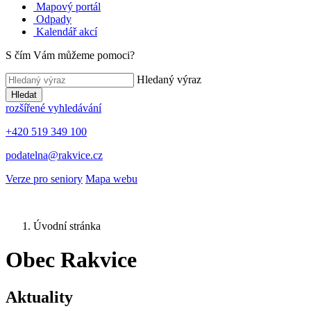
Mapový portál
Odpady
Kalendář akcí
S čím Vám můžeme pomoci?
Hledaný výraz
Hledat
rozšířené vyhledávání
+420 519 349 100
podatelna@rakvice.cz
Verze pro seniory
Mapa webu
Úvodní stránka
Obec Rakvice
Aktuality