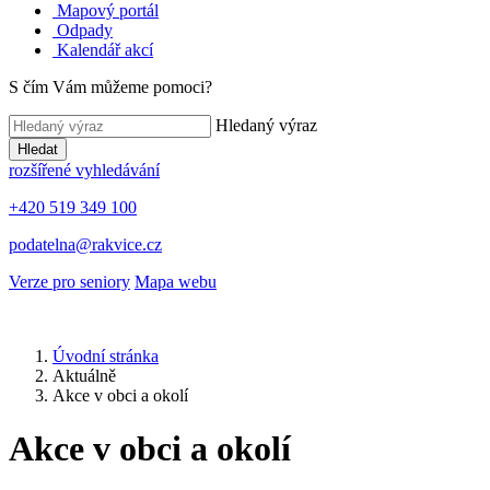
Mapový portál
Odpady
Kalendář akcí
S čím Vám můžeme pomoci?
Hledaný výraz
Hledat
rozšířené vyhledávání
+420 519 349 100
podatelna@rakvice.cz
Verze pro seniory
Mapa webu
Úvodní stránka
Aktuálně
Akce v obci a okolí
Akce v obci a okolí