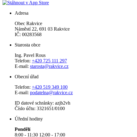
Adresa
Obec Rakvice
Náměstí 22, 691 03 Rakvice
IČ: 00283568
Starosta obce
Ing. Pavel Rous
Telefon:
+420 725 111 297
E-mail:
starosta@rakvice.cz
Obecní úřad
Telefon:
+420 519 349 100
E-mail:
podatelna@rakvice.cz
ID datové schránky: azjb2vh
Číslo účtu: 3321651/0100
Úřední hodiny
Pondělí
8:00 - 11:30 12:00 - 17:00