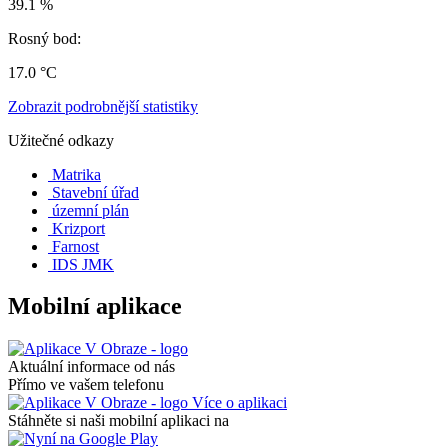
39.1 %
Rosný bod:
17.0 °C
Zobrazit podrobnější statistiky
Užitečné odkazy
Matrika
Stavební úřad
územní plán
Krizport
Farnost
IDS JMK
Mobilní aplikace
Aktuální informace od nás
Přímo ve vašem telefonu
Více o aplikaci
Stáhněte si naši mobilní aplikaci na