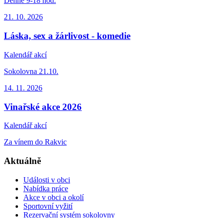
Denně 9-18 hod.
21. 10.
2026
Láska, sex a žárlivost - komedie
Kalendář akcí
Sokolovna 21.10.
14. 11.
2026
Vinařské akce 2026
Kalendář akcí
Za vínem do Rakvic
Aktuálně
Události v obci
Nabídka práce
Akce v obci a okolí
Sportovní vyžití
Rezervační systém sokolovny