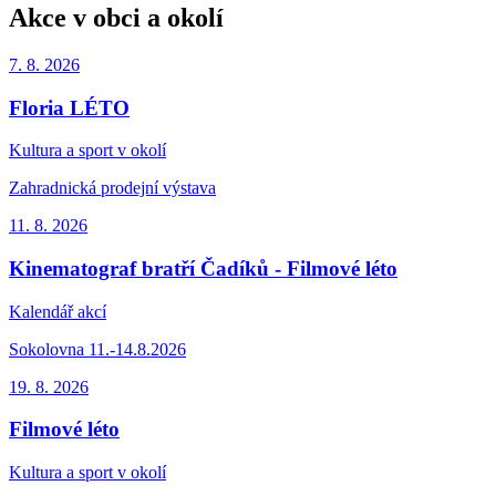
Akce v obci a okolí
7. 8.
2026
Floria LÉTO
Kultura a sport v okolí
Zahradnická prodejní výstava
11. 8.
2026
Kinematograf bratří Čadíků - Filmové léto
Kalendář akcí
Sokolovna 11.-14.8.2026
19. 8.
2026
Filmové léto
Kultura a sport v okolí