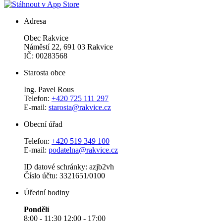
Adresa
Obec Rakvice
Náměstí 22, 691 03 Rakvice
IČ: 00283568
Starosta obce
Ing. Pavel Rous
Telefon:
+420 725 111 297
E-mail:
starosta@rakvice.cz
Obecní úřad
Telefon:
+420 519 349 100
E-mail:
podatelna@rakvice.cz
ID datové schránky: azjb2vh
Číslo účtu: 3321651/0100
Úřední hodiny
Pondělí
8:00 - 11:30 12:00 - 17:00