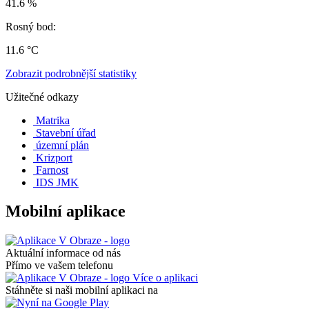
41.6 %
Rosný bod:
11.6 °C
Zobrazit podrobnější statistiky
Užitečné odkazy
Matrika
Stavební úřad
územní plán
Krizport
Farnost
IDS JMK
Mobilní aplikace
Aktuální informace od nás
Přímo ve vašem telefonu
Více o aplikaci
Stáhněte si naši mobilní aplikaci na