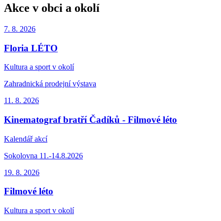
Akce v obci a okolí
7. 8.
2026
Floria LÉTO
Kultura a sport v okolí
Zahradnická prodejní výstava
11. 8.
2026
Kinematograf bratří Čadíků - Filmové léto
Kalendář akcí
Sokolovna 11.-14.8.2026
19. 8.
2026
Filmové léto
Kultura a sport v okolí