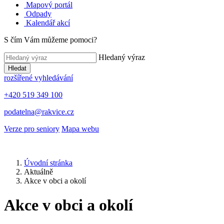
Mapový portál
Odpady
Kalendář akcí
S čím Vám můžeme pomoci?
Hledaný výraz
Hledat
rozšířené vyhledávání
+420 519 349 100
podatelna@rakvice.cz
Verze pro seniory
Mapa webu
Úvodní stránka
Aktuálně
Akce v obci a okolí
Akce v obci a okolí