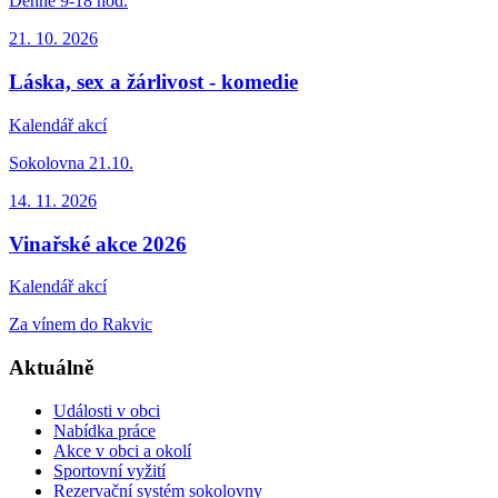
Denně 9-18 hod.
21. 10.
2026
Láska, sex a žárlivost - komedie
Kalendář akcí
Sokolovna 21.10.
14. 11.
2026
Vinařské akce 2026
Kalendář akcí
Za vínem do Rakvic
Aktuálně
Události v obci
Nabídka práce
Akce v obci a okolí
Sportovní vyžití
Rezervační systém sokolovny