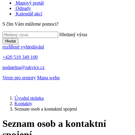
Mapový portál
Odpady
Kalendář akcí
S čím Vám můžeme pomoci?
Hledaný výraz
Hledat
rozšířené vyhledávání
+420 519 349 100
podatelna@rakvice.cz
Verze pro seniory
Mapa webu
Úvodní stránka
Kontakty
Seznam osob a kontaktní spojení
Seznam osob a kontaktní
spojení