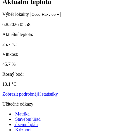
Aktuální teplota
Výběr lokality
6.8.2026 05:58
Aktuální teplota:
25.7 °C
Vlhkost:
45.7 %
Rosný bod:
13.1 °C
Zobrazit podrobnější statistiky
Užitečné odkazy
Matrika
Stavební úřad
územní plán
Krizport