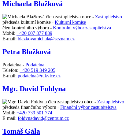
Michaela Blažková
člen zastupitelstva obce -
Zastupitelstvo
předseda kulturní komise -
Kulturní komise
člen kontrolního výboru -
Kontrolní výbor zastupitelstva
Mobil:
+420 607 877 889
E-mail:
blazkovamichala@seznam.cz
Petra Blažková
Podatelna -
Podatelna
Telefon:
+420 519 349 205
E-mail:
podatelna@rakvice.cz
Mgr. David Foldyna
člen zastupitelstva obce -
Zastupitelstvo
předseda finančního výboru -
Finanční výbor zastupitelstva
Mobil:
+420 739 501 774
E-mail:
foldynadavid@centrum.cz
Tomáš Gála