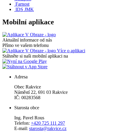
Farnost
IDS JMK
Mobilní aplikace
Aktuální informace od nás
Přímo ve vašem telefonu
Více o aplikaci
Stáhněte si naši mobilní aplikaci na
Adresa
Obec Rakvice
Náměstí 22, 691 03 Rakvice
IČ: 00283568
Starosta obce
Ing. Pavel Rous
Telefon:
+420 725 111 297
E-mail:
starosta@rakvice.cz