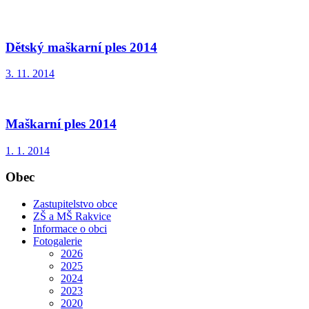
Dětský maškarní ples 2014
3. 11. 2014
Maškarní ples 2014
1. 1. 2014
Obec
Zastupitelstvo obce
ZŠ a MŠ Rakvice
Informace o obci
Fotogalerie
2026
2025
2024
2023
2020