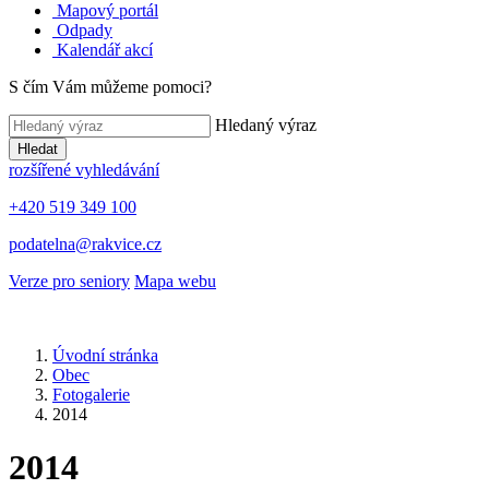
Mapový portál
Odpady
Kalendář akcí
S čím Vám můžeme pomoci?
Hledaný výraz
Hledat
rozšířené vyhledávání
+420 519 349 100
podatelna@rakvice.cz
Verze pro seniory
Mapa webu
Úvodní stránka
Obec
Fotogalerie
2014
2014