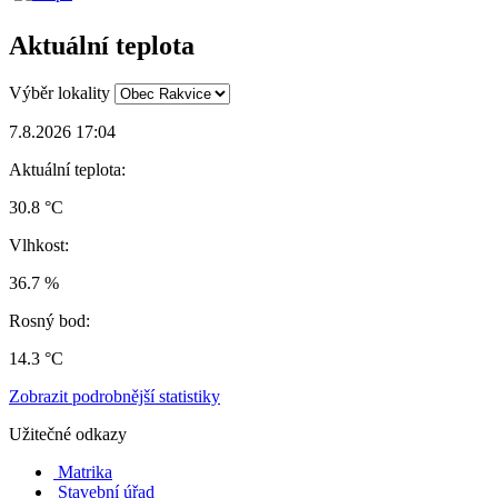
Aktuální teplota
Výběr lokality
7.8.2026 17:04
Aktuální teplota:
30.8 °C
Vlhkost:
36.7 %
Rosný bod:
14.3 °C
Zobrazit podrobnější statistiky
Užitečné odkazy
Matrika
Stavební úřad