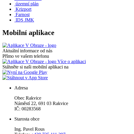
územní plán
Krizport
Farnost
IDS JMK
Mobilní aplikace
Aktuální informace od nás
Přímo ve vašem telefonu
Více o aplikaci
Stáhněte si naši mobilní aplikaci na
Adresa
Obec Rakvice
Náměstí 22, 691 03 Rakvice
IČ: 00283568
Starosta obce
Ing. Pavel Rous