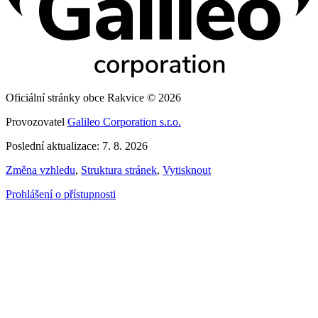
Oficiální stránky obce Rakvice © 2026
Provozovatel
Galileo Corporation s.r.o.
Poslední aktualizace: 7. 8. 2026
Změna vzhledu
,
Struktura stránek
,
Vytisknout
Prohlášení o přístupnosti