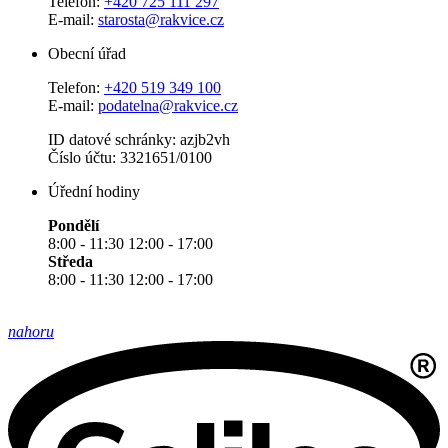
Telefon:
+420 725 111 297
E-mail:
starosta@rakvice.cz
Obecní úřad
Telefon:
+420 519 349 100
E-mail:
podatelna@rakvice.cz
ID datové schránky: azjb2vh
Číslo účtu: 3321651/0100
Úřední hodiny
Pondělí
8:00 - 11:30 12:00 - 17:00
Středa
8:00 - 11:30 12:00 - 17:00
nahoru