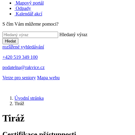
Mapový portál
Odpady
Kalendář akcí
S čím Vám můžeme pomoci?
Hledaný výraz
Hledat
rozšířené vyhledávání
+420 519 349 100
podatelna@rakvice.cz
Verze pro seniory
Mapa webu
Úvodní stránka
Tiráž
Tiráž
Certifikace přístupnosti