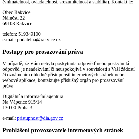
(vnímatelnost, ovladatelnost, srozumitelnost a stabilita). Kontakt je:
Obec Rakvice
Náměstí 22
69103 Rakvice
telefon: 519349100
e-mail: podatelna@rakvice.cz
Postupy pro prosazování práva
V případě, že Vám nebyla poskytnuta odpověď nebo poskytnutá
odpověď je neadekvátní či neuspokojivá v souvislosti s Vaší žádostí
či oznámením ohledně přístupnosti internetových stránek nebo
webové aplikace, kontaktujte příslušný orgán pro prosazování
práva:
Digitální a informační agentura
Na Vápence 915/14
130 00 Praha 3
e-mail:
pristupnost@dia.gov.cz
Prohlášení provozovatele internetových stránek