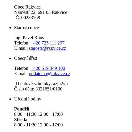
Obec Rakvice
Náměstí 22, 691 03 Rakvice
IČ: 00283568
Starosta obce
Ing. Pavel Rous
Telefon:
+420 725 111 297
E-mail:
starosta@rakvice.cz
Obecní úřad
Telefon:
+420 519 349 100
E-mail:
podatelna@rakvice.cz
ID datové schránky: azjb2vh
Číslo účtu: 3321651/0100
Úřední hodiny
Pondělí
8:00 - 11:30 12:00 - 17:00
Středa
8:00 - 11:30 12:00 - 17:00