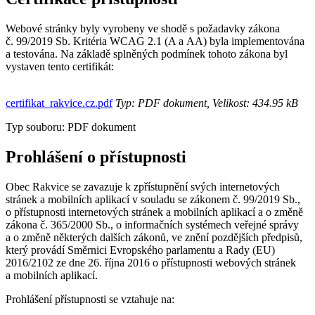
Webové stránky byly vyrobeny ve shodě s požadavky zákona
č. 99/2019 Sb. Kritéria WCAG 2.1 (A a AA) byla implementována
a testována. Na základě splněných podmínek tohoto zákona byl
vystaven tento certifikát:
certifikat_rakvice.cz.pdf
Typ: PDF dokument, Velikost: 434.95 kB
Typ souboru: PDF dokument
Prohlášení o přístupnosti
Obec Rakvice se zavazuje k zpřístupnění svých internetových
stránek a mobilních aplikací v souladu se zákonem č. 99/2019 Sb.,
o přístupnosti internetových stránek a mobilních aplikací a o změně
zákona č. 365/2000 Sb., o informačních systémech veřejné správy
a o změně některých dalších zákonů, ve znění pozdějších předpisů,
který provádí Směrnici Evropského parlamentu a Rady (EU)
2016/2102 ze dne 26. října 2016 o přístupnosti webových stránek
a mobilních aplikací.
Prohlášení přístupnosti se vztahuje na: