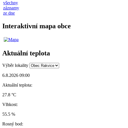
všechny
záznamy
ze dne
Interaktivní mapa obce
Aktuální teplota
Výběr lokality
6.8.2026 09:00
Aktuální teplota:
27.8 °C
Vlhkost:
55.5 %
Rosný bod: