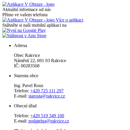
Aktuální informace od nás
Přímo ve vašem telefonu
Více o aplikaci
Stáhněte si naši mobilní aplikaci na
Adresa
Obec Rakvice
Náměstí 22, 691 03 Rakvice
IČ: 00283568
Starosta obce
Ing. Pavel Rous
Telefon:
+420 725 111 297
E-mail:
starosta@rakvice.cz
Obecní úřad
Telefon:
+420 519 349 100
E-mail:
podatelna@rakvice.cz