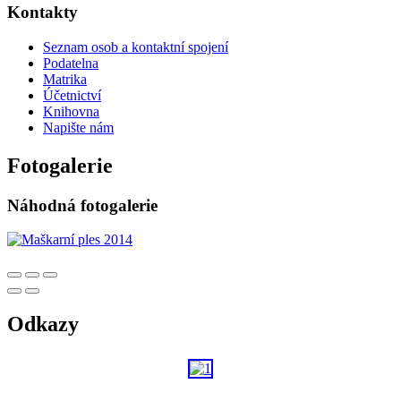
Kontakty
Seznam osob a kontaktní spojení
Podatelna
Matrika
Účetnictví
Knihovna
Napište nám
Fotogalerie
Náhodná fotogalerie
Odkazy