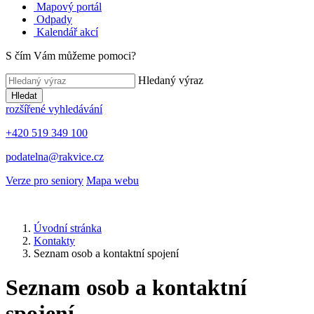
Mapový portál
Odpady
Kalendář akcí
S čím Vám můžeme pomoci?
Hledaný výraz
Hledat
rozšířené vyhledávání
+420 519 349 100
podatelna@rakvice.cz
Verze pro seniory
Mapa webu
Úvodní stránka
Kontakty
Seznam osob a kontaktní spojení
Seznam osob a kontaktní
spojení