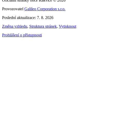
Oficiální stránky obce Rakvice © 2026
Provozovatel
Galileo Corporation s.r.o.
Poslední aktualizace: 7. 8. 2026
Změna vzhledu
,
Struktura stránek
,
Vytisknout
Prohlášení o přístupnosti