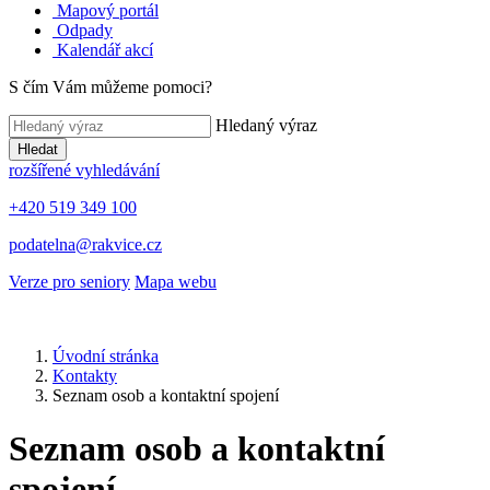
Mapový portál
Odpady
Kalendář akcí
S čím Vám můžeme pomoci?
Hledaný výraz
Hledat
rozšířené vyhledávání
+420 519 349 100
podatelna@rakvice.cz
Verze pro seniory
Mapa webu
Úvodní stránka
Kontakty
Seznam osob a kontaktní spojení
Seznam osob a kontaktní
spojení