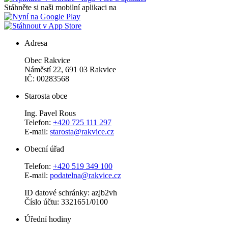
Stáhněte si naši mobilní aplikaci na
Adresa
Obec Rakvice
Náměstí 22, 691 03 Rakvice
IČ: 00283568
Starosta obce
Ing. Pavel Rous
Telefon:
+420 725 111 297
E-mail:
starosta@rakvice.cz
Obecní úřad
Telefon:
+420 519 349 100
E-mail:
podatelna@rakvice.cz
ID datové schránky: azjb2vh
Číslo účtu: 3321651/0100
Úřední hodiny