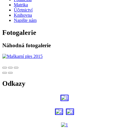
Matrika
Účetnictví
Knihovna
Napište nám
Fotogalerie
Náhodná fotogalerie
Odkazy