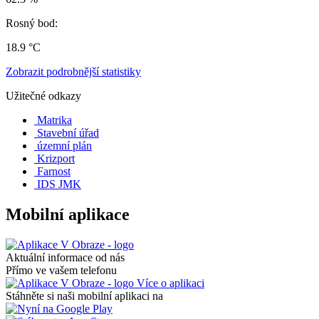
Rosný bod:
18.9 °C
Zobrazit podrobnější statistiky
Užitečné odkazy
Matrika
Stavební úřad
územní plán
Krizport
Farnost
IDS JMK
Mobilní aplikace
Aktuální informace od nás
Přímo ve vašem telefonu
Více o aplikaci
Stáhněte si naši mobilní aplikaci na