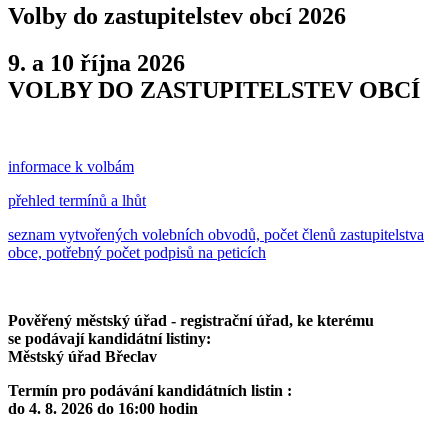
Volby do zastupitelstev obcí 2026
9. a 10 října 2026
VOLBY DO ZASTUPITELSTEV OBCÍ
informace k volbám
přehled termínů a lhůt
seznam vytvořených volebních obvodů, počet členů zastupitelstva
obce, potřebný počet podpisů na peticích
Pověřený městský úřad - registrační úřad, ke kterému
se podávají kandidátní listiny:
Městský úřad Břeclav
Termín pro podávání kandidátních listin :
do 4. 8. 2026 do 16:00 hodin